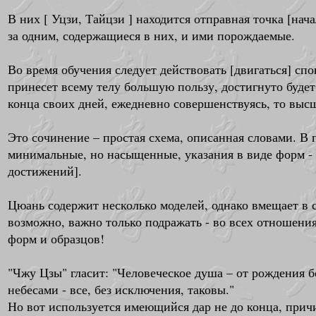
В них [ Уцзи, Тайцзи ] находится отправная точка [на
за одним, содержащиеся в них, и ими порождаемые.
Во время обучения следует действовать [двигаться] сп
принесет всему телу большую пользу, достигнуто будет
конца своих дней, ежедневно совершенствуясь, то выс
Это сочинение – простая схема, описанная словами. В
минимальные, но насыщенные, указания в виде форм -
достижений].
Цюань содержит несколько моделей, однако вмещает в 
возможно, важно только подражать - во всех отношения
форм и образцов!
"Чжу Цзы" гласит: "Человеческое душа – от рождения б
небесами - все, без исключения, таковы."
Но вот используется имеющийся дар не до конца, прич