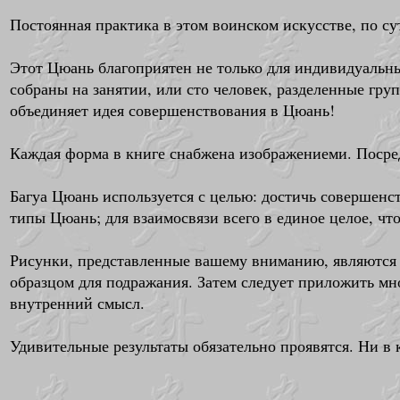
Постоянная практика в этом воинском искусстве, по су
Этот Цюань благоприятен не только для индивидуальных
собраны на занятии, или сто человек, разделенные груп
объединяет идея совершенствования в Цюань!
Каждая форма в книге снабжена изображениеми. Посре
Багуа Цюань используется с целью: достичь совершенс
типы Цюань; для взаимосвязи всего в единое целое, чт
Рисунки, представленные вашему вниманию, являются 
образцом для подражания. Затем следует приложить мн
внутренний смысл.
Удивительные результаты обязательно проявятся. Ни в к