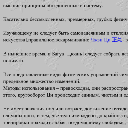
высшие принципы объединенные в систему.
Касательно бессмысленных, чрезмерных, грубых физиче
Изучающему не следует быть самонадеянным и отклонят
искусства],правильное вскармливание
Чжэн Ци
- 
正氣
В нынешнее время, в Багуа [Цюань] следует собрать в
понимать.
Все представленные виды физических упражнений сим
предельное множество изменений.
Методы использования – превосходны, они распространя
этого, кругооборот Ци происходит единым, чистым и о
Не имеет значения пол или возраст, достижение пятиде
сломаны ноги, и тем, чье тело измождено до крайност
тренировки подходит любая, по-домашнему свободная, 