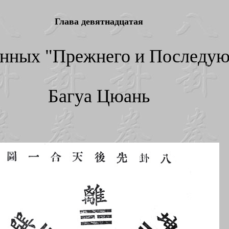
Глава девятнадцатая
нных "Прежнего и Последую
Багуа Цюань