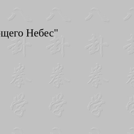
щего Небес"