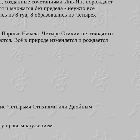
уа, созданные сочетаниями Инь-Ян, порождают
я и множатся без предела - неужто все
сь из 8 гуа, 8 образовались из Четырех
 Парные Начала. Четыре Стихии не отходят от
ются. Всё в природе изменяется и рождается
нение Четырьмя Стихиями или Двойным
угу правым кружением.