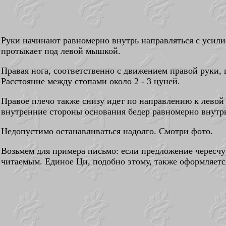
Руки начинают равномерно внутрь направляться с усил
протыкает под левой мышкой.
Правая нога, соответственно с движением правой руки,
Расстояние между стопами около 2 - 3 цуней.
Правое плечо также снизу идет по направлению к лево
внутренние стороны основания бедер равномерно внутр
Недопустимо останавливаться надолго. Смотри фото.
Возьмем для примера письмо: если предложение чересчур 
читаемым. Единое Ци, подобно этому, также оформляетс