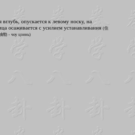
 вглубь, опускается к левому носку, на
ица осаживается с усилием устанавливания
(住
抽勁 - чоу цзинь)