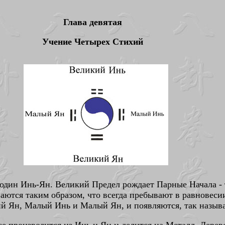
Глава девятая
Учение Четырех Стихий
дин Инь-Ян. Великий Предел рождает Парные Начала - т
аются таким образом, что всегда пребывают в равновеси
й Ян, Малый Инь и Малый Ян, и появляются, так назыв