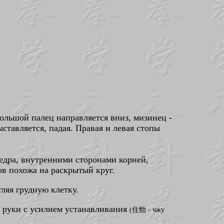
ольшой палец направляется вниз, мизинец -
ставляется, падая. Правая и левая стопы
 Бедра, внутренними сторонами корней,
ов похожа на раскрытый круг.
ляя грудную клетку.
й руки с усилием устанавливания
(住勁 - чжу