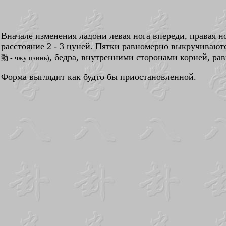
Вначале изменения ладони левая нога впереди, правая но
расстояние 2 - 3 цуней. Пятки равномерно выкручиваю
, бедра, внутренними сторонами корней, р
勁 - чжу цзинь)
Форма выглядит как будто бы приостановленной.