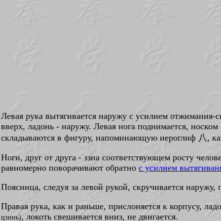
Левая рука вытягивается наружу с усилием отжимания-
вверх, ладонь - наружу. Левая нога поднимается, носко
складываются в фигуру, напоминающую иероглиф 八, ка
Ноги, друг от друга - ззна соответствующем росту челов
равномерно поворачивают обратно
с усилием вытягиван
Поясница, следуя за левой рукой, скручивается наружу,
Правая рука, как и раньше, прислоняется к корпусу, л
, локоть свешивается вниз, не двигается.
цзинь)