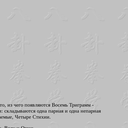
о, из чего появляются Восемь Триграмм -
и: складываются одна парная и одна непарная
аемые, Четыре Стихии.