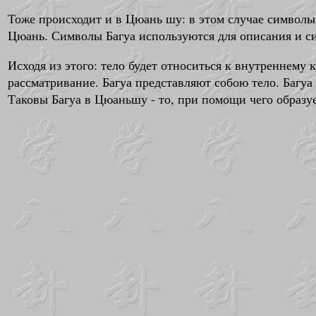
Тоже происходит и в Цюань шу: в этом случае символы 
Цюань. Символы Багуа используются для описания и с
Исходя из этого: тело будет относиться к внутреннему 
рассматривание. Багуа представляют собою тело. Багуа
Таковы Багуа в Цюаньшу - то, при помощи чего образуе