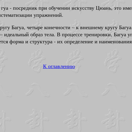
гуа - посредник при обучении искусству Цюань, это именн
истематизации упражнений.
кругу Багуа, четыре конечности – к внешнему кругу Багу
 – идеальный образ тела. В процессе тренировки, Багуа 
тся форма и структура - их определение и наименования
К оглавлению