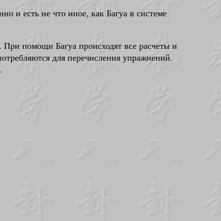
о и есть не что иное, как Багуа в системе
а. При помощи Багуа происходят все расчеты и
употребляются для перечисления упражнений.
.