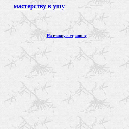
мастерству в ушу
На главную страницу